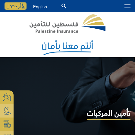
دخول
English
تأمين المركبات