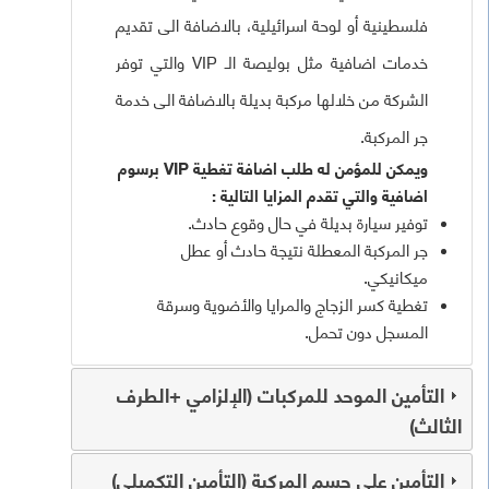
فلسطينية أو لوحة اسرائيلية، بالاضافة الى تقديم
خدمات اضافية مثل بوليصة الـ
VIP
والتي توفر
الشركة من خلالها مركبة بديلة بالاضافة الى خدمة
جر المركبة.
ويمكن للمؤمن له طلب اضافة تغطية VIP برسوم
اضافية والتي تقدم المزايا التالية :
توفير سيارة بديلة في حال وقوع حادث.
جر المركبة المعطلة نتيجة حادث أو عطل
ميكانيكي.
تغطية كسر الزجاج والمرايا والأضوية وسرقة
المسجل دون تحمل.
التأمين الموحد للمركبات (الإلزامي +الطرف
الثالث)
التأمين على جسم المركبة (التأمين التكميلي)