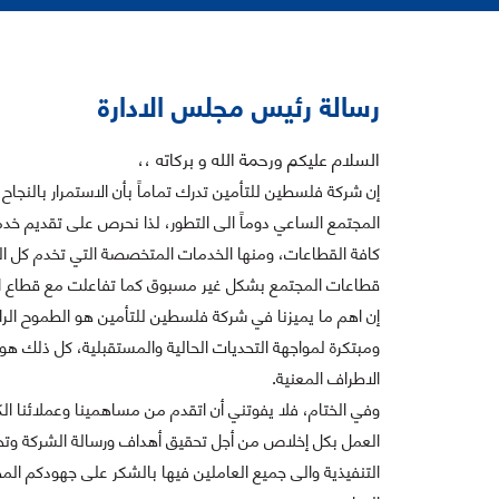
رسالة رئيس مجلس الادارة
السلام عليكم ورحمة الله و بركاته ،،
إن شركة فلسطين للتأمين تدرك تماماً بأن الاستمرار بالنجا
المجتمع الساعي دوماً الى التطور، لذا نحرص على تقديم خدم
كافة القطاعات، ومنها الخدمات المتخصصة التي تخدم كل الج
قطاعات المجتمع بشكل غير مسبوق كما تفاعلت مع قطاع الانش
إن اهم ما يميزنا في شركة فلسطين للتأمين هو الطموح الراسخ
ومبتكرة لمواجهة التحديات الحالية والمستقبلية، كل ذلك هو
الاطراف المعنية.
وفي الختام، فلا يفوتني أن اتقدم من مساهمينا وعملائنا ا
العمل بكل إخلاص من أجل تحقيق أهداف ورسالة الشركة وتحقيق
التنفيذية والى جميع العاملين فيها بالشكر على جهودكم المخ