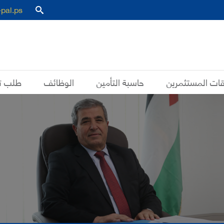
-pal.ps
قات المستثمرين
حاسبة التأمين
الوظائف
طلب ت