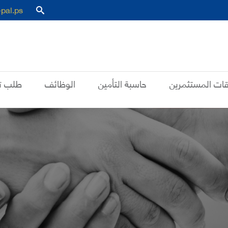
-pal.ps
قات المستثمرين
حاسبة التأمين
الوظائف
طلب ت