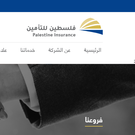
الرئيسية
عن الشركة
خدماتنا
علا
;
فروعنا