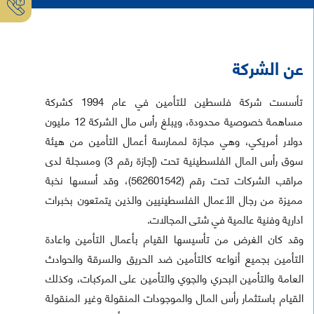
عن الشركة
تأسست شركة فلسطين للتأمين في عام 1994 كشركة
مساهمة خصوصية محدودة، ويبلغ رأس مال الشركة 12 مليون
دولار أمريكي، وهي مجازة لممارسة أعمال التأمين من هيئة
سوق رأس المال الفلسطينية تحت (إجازة رقم 3) ومسجلة لدى
مراقب الشركات تحت رقم (
562601542
)، وقد أسسها نخبة
مميزة من رجال الأعمال الفلسطينيين والذين يتمتعون بخبرات
ادارية وفنية عالمية في شتى المجالات.
وقد كان الغرض من تأسيسها القيام بأعمال التأمين واعادة
التأمين بجميع أنواعه كالتأمين ضد الحريق والسرقة والحوادث
العامة والتأمين البحري والجوي والتأمين على المركبات، وكذلك
القيام باستثمار رأس المال والموجودات المنقولة وغير المنقولة