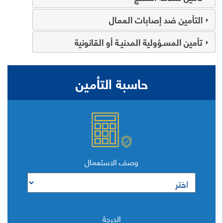
التأمين ضد إصابات العمال
تأمين المسـؤولية المدنيـة أو القانونية
حاسبة التأمين
وصف الاستعمال
الدرجة