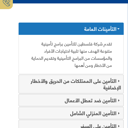
التأمينات العامة
تقدم شركة فلسطين للتأمين برامج تأمينية
متنوعة الهدف منها تلبية احتياجات الأفراد
والمؤسسات من البرامج التأمينية وتقديم الحماية
من الأخطار ومن أهمها
التأمين على الممتلكات من الحريق والأخطار
الإضافية
التأمين ضد تعطل الأعمال
التأمين المنزلي الشامل
التأمين على السفر