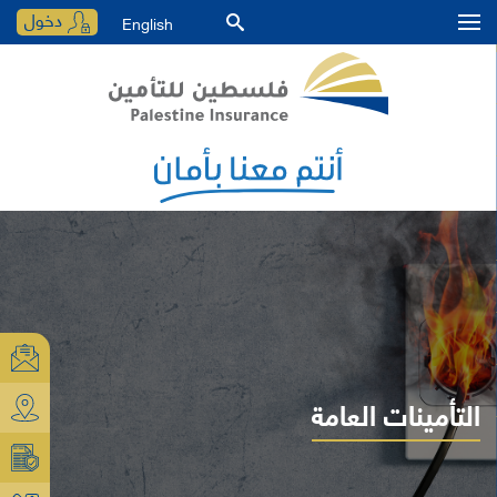
دخول
English
التأمينات العامة